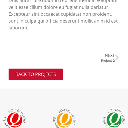
Duis aute irure dolor in reprehenderit in voluptate
velit esse cillum dolore eu fugiat nulla pariatur.
Excepteur sint occaecat cupidatat non proident,
sunt in culpa qui officia deserunt mollit anim id est
laborum.
NEXT
Project 2
BACK TO PROJECTS