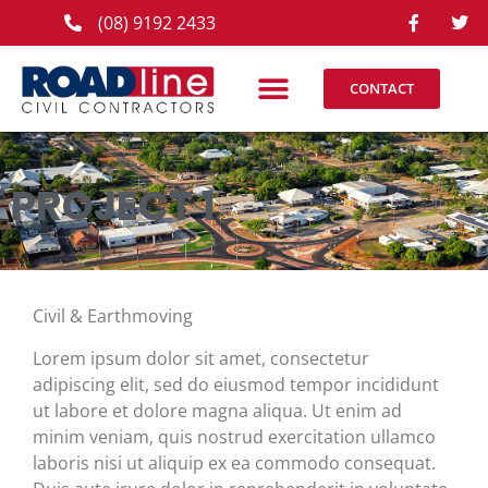
(08) 9192 2433
CONTACT
PROJECT 1
Civil & Earthmoving
Lorem ipsum dolor sit amet, consectetur
adipiscing elit, sed do eiusmod tempor incididunt
ut labore et dolore magna aliqua. Ut enim ad
minim veniam, quis nostrud exercitation ullamco
laboris nisi ut aliquip ex ea commodo consequat.